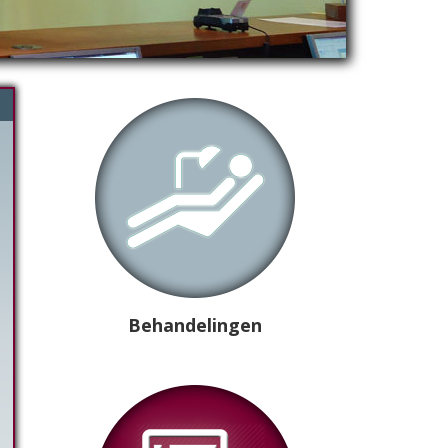
Primary
Sidebar
Behandelingen