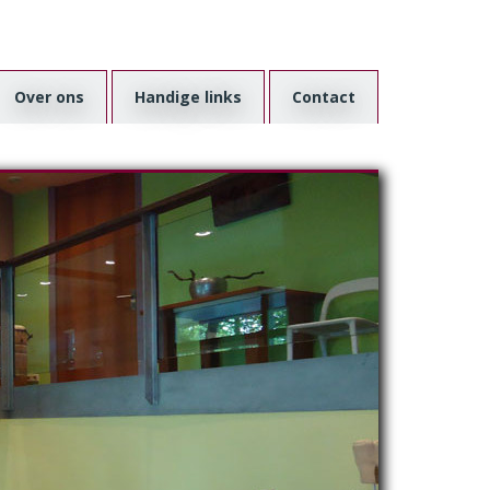
Over ons
Handige links
Contact