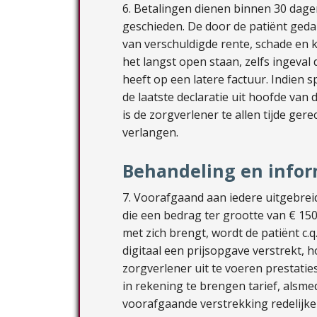
6. Betalingen dienen binnen 30 dage
geschieden. De door de patiënt geda
van verschuldigde rente, schade en 
het langst open staan, zelfs ingeval
heeft op een latere factuur. Indien 
de laatste declaratie uit hoofde va
is de zorgverlener te allen tijde ger
verlangen.
Behandeling en infor
7. Voorafgaand aan iedere uitgebre
die een bedrag ter grootte van € 150
met zich brengt, wordt de patiënt c.q
digitaal een prijsopgave verstrekt, 
zorgverlener uit te voeren prestatie
in rekening te brengen tarief, alsme
voorafgaande verstrekking redelijker