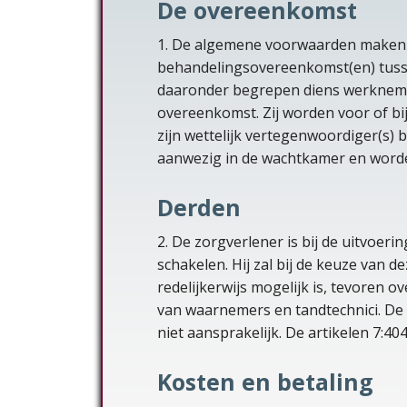
De overeenkomst
1. De algemene voorwaarden maken e
behandelingsovereenkomst(en) tusse
daaronder begrepen diens werknemer
overeenkomst. Zij worden voor of bi
zijn wettelijk vertegenwoordiger(s) be
aanwezig in de wachtkamer en word
Derden
2. De zorgverlener is bij de uitvoer
schakelen. Hij zal bij de keuze van 
redelijkerwijs mogelijk is, tevoren o
van waarnemers en tandtechnici. De
niet aansprakelijk. De artikelen 7:404
Kosten en betaling