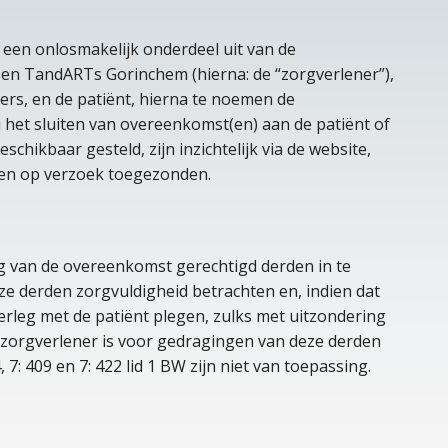
en onlosmakelijk onderdeel uit van de
n TandARTs Gorinchem (hierna: de “zorgverlener”),
s, en de patiënt, hierna te noemen de
j het sluiten van overeenkomst(en) aan de patiënt of
schikbaar gesteld, zijn inzichtelijk via de website,
en op verzoek toegezonden.
ing van de overeenkomst gerechtigd derden in te
deze derden zorgvuldigheid betrachten en, indien dat
verleg met de patiënt plegen, zulks met uitzondering
 zorgverlener is voor gedragingen van deze derden
, 7: 409 en 7: 422 lid 1 BW zijn niet van toepassing.