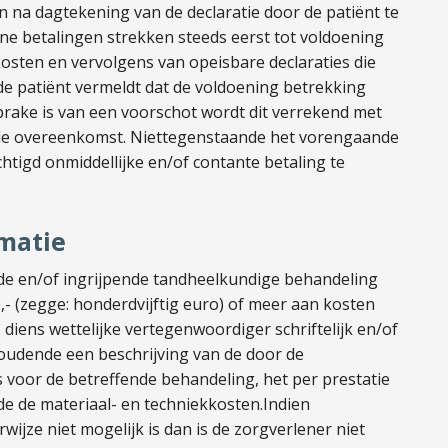
n na dagtekening van de declaratie door de patiënt te
ne betalingen strekken steeds eerst tot voldoening
kosten en vervolgens van opeisbare declaraties die
 de patiënt vermeldt dat de voldoening betrekking
sprake is van een voorschot wordt dit verrekend met
n de overeenkomst. Niettegenstaande het vorengaande
echtigd onmiddellijke en/of contante betaling te
matie
ide en/of ingrijpende tandheelkundige behandeling
,- (zegge: honderdvijftig euro) of meer aan kosten
. diens wettelijke vertegenwoordiger schriftelijk en/of
houdende een beschrijving van de door de
s voor de betreffende behandeling, het per prestatie
de de materiaal- en techniekkosten.Indien
wijze niet mogelijk is dan is de zorgverlener niet