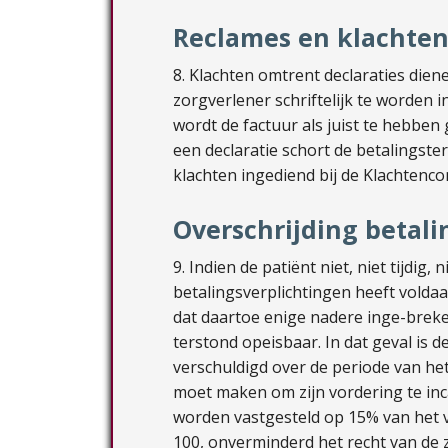
Reclames en klachte
8. Klachten omtrent declaraties dien
zorgverlener schriftelijk te worden 
wordt de factuur als juist te hebben
een declaratie schort de betalingster
klachten ingediend bij de Klachtenc
Overschrijding betali
9. Indien de patiënt niet, niet tijdig, 
betalingsverplichtingen heeft voldaan
dat daartoe enige nadere inge-brekes
terstond opeisbaar. In dat geval is d
verschuldigd over de periode van het
moet maken om zijn vordering te inc
worden vastgesteld op 15% van het 
100, onverminderd het recht van de 