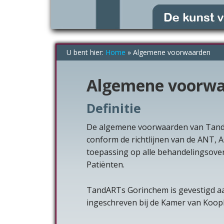
U bent hier:
Home
»
Algemene voorwaarden
Algemene voorw
Definitie
De algemene voorwaarden van TandA
conform de richtlijnen van de ANT, 
toepassing op alle behandelingsov
Patiënten.
TandARTs Gorinchem is gevestigd aa
ingeschreven bij de Kamer van Koo