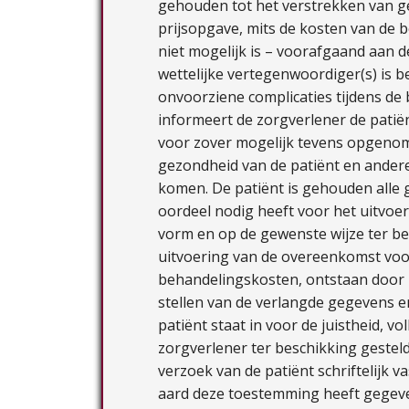
gehouden tot het verstrekken van ge
prijsopgave, mits de kosten van de be
niet mogelijk is – voorafgaand aan 
wettelijke vertegenwoordiger(s) is b
onvoorziene complicaties tijdens de
informeert de zorgverlener de patiën
voor zover mogelijk tevens opgenome
gezondheid van de patiënt en ander
komen. De patiënt is gehouden alle 
oordeel nodig heeft voor het uitvoe
vorm en op de gewenste wijze ter bes
uitvoering van de overeenkomst voor
behandelingskosten, ontstaan door het
stellen van de verlangde gegevens en
patiënt staat in voor de juistheid, 
zorgverlener ter beschikking gestel
verzoek van de patiënt schriftelijk v
aard deze toestemming heeft gegev