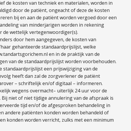
ief de kosten van techniek en materialen, worden in
uldigd door de patiënt, ongeacht of deze de kosten
lareren bij en aan de patiënt worden vergoed door een
andeling van minderjarigen worden in rekening
r de wettelijk vertegenwoordiger(s).
 anders door hem aangegeven, de kosten van
aar gehanteerde standaardprijslijst, welke
w.tandartsgorichem.nl en in de praktijk van de
ingen van de standaardprijslijst worden voorbehouden.
e standaardprijslijst een prijswijziging van de
olg heeft dan zal de zorgverlener de patiënt
ver – schriftelijk en/of digitaal – informeren.
elijk wegens overmacht– uiterlijk 24 uur voor de
ij niet of niet tijdige annulering van de afspraak is
erveerde tijd en/of de afgesproken behandeling in
en andere patiënten konden worden behandeld of
n konden worden verricht, zulks met een minimum