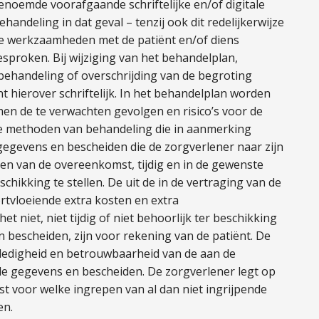
noemde voorafgaande schriftelijke en/of digitale
handeling in dat geval – tenzij ook dit redelijkerwijze
de werkzaamheden met de patiënt en/of diens
esproken. Bij wijziging van het behandelplan,
 behandeling of overschrijding van de begroting
t hierover schriftelijk. In het behandelplan worden
n de te verwachten gevolgen en risico’s voor de
e methoden van behandeling die in aanmerking
gegevens en bescheiden die de zorgverlener naar zijn
ren van de overeenkomst, tijdig en in de gewenste
chikking te stellen. De uit de in de vertraging van de
tvloeiende extra kosten en extra
 niet, niet tijdig of niet behoorlijk ter beschikking
 bescheiden, zijn voor rekening van de patiënt. De
volledigheid en betrouwbaarheid van de aan de
de gegevens en bescheiden. De zorgverlener legt op
ast voor welke ingrepen van al dan niet ingrijpende
en.