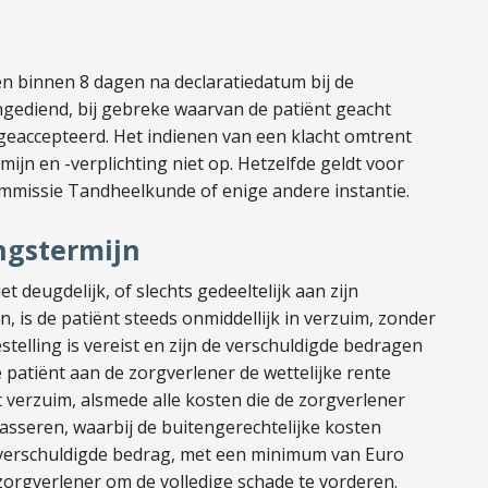
n
en binnen 8 dagen na declaratiedatum bij de
ingediend, bij gebreke waarvan de patiënt geacht
 geaccepteerd. Het indienen van een klacht omtrent
mijn en -verplichting niet op. Hetzelfde geldt voor
ommissie Tandheelkunde of enige andere instantie.
ngstermijn
niet deugdelijk, of slechts gedeeltelijk aan zijn
, is de patiënt steeds onmiddellijk in verzuim, zonder
telling is vereist en zijn de verschuldigde bedragen
e patiënt aan de zorgverlener de wettelijke rente
 verzuim, alsmede alle kosten die de zorgverlener
asseren, waarbij de buitengerechtelijke kosten
verschuldigde bedrag, met een minimum van Euro
zorgverlener om de volledige schade te vorderen.