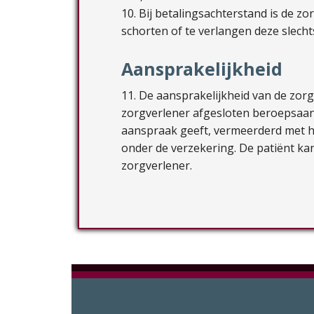
10. Bij betalingsachterstand is de z
schorten of te verlangen deze slecht
Aansprakelijkheid
11. De aansprakelijkheid van de zor
zorgverlener afgesloten beroepsaan
aanspraak geeft, vermeerderd met he
onder de verzekering. De patiënt kan
zorgverlener.
Footer