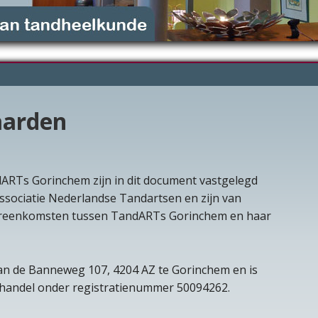
aarden
RTs Gorinchem zijn in dit document vastgelegd
Associatie Nederlandse Tandartsen en zijn van
ereenkomsten tussen TandARTs Gorinchem en haar
n de Banneweg 107, 4204 AZ te Gorinchem en is
phandel onder registratienummer 50094262.