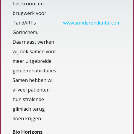
het kroon- en
brugwerk voor
TandARTs
www.sonderendental.com
Gorinchem.
Daarnaast werken
wij ook samen voor
meer uitgebreide
gebitsrehabilitaties.
Samen hebben wij
al veel patiënten
hun stralende
glimlach terug
doen krijgen.
Bio Horizons
: