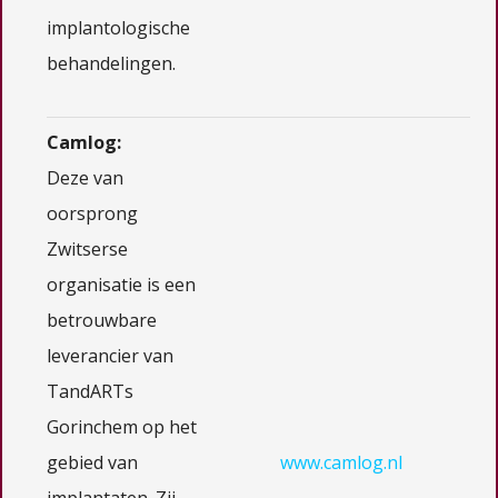
implantologische
behandelingen.
Camlog:
Deze van
oorsprong
Zwitserse
organisatie is een
betrouwbare
leverancier van
TandARTs
Gorinchem op het
gebied van
www.camlog.nl
implantaten. Zij